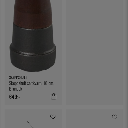
SKEPPSHULT
Skeppshult saltkvarn, 18 cm,
Brunbok
649:-