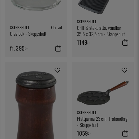
SKEPPSHULT
Grill & stekplatta, vändbar
SKEPPSHULT
Fler val
Glaslock - Skeppshult
35,5 x 32,5 cm - Skeppshult
1149:-
fr. 395:-
SKEPPSHULT
Plättpanna 23 cm, Trähandtag
- Skeppshult
1059:-