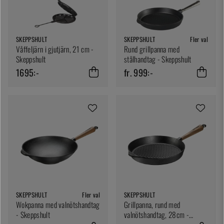
SKEPPSHULT
SKEPPSHULT
Fler val
Våffeljärn i gjutjärn, 21 cm -
Rund grillpanna med
Skeppshult
stålhandtag - Skeppshult
1695:-
fr. 999:-
SKEPPSHULT
Fler val
SKEPPSHULT
Wokpanna med valnötshandtag
Grillpanna, rund med
- Skeppshult
valnötshandtag, 28cm -