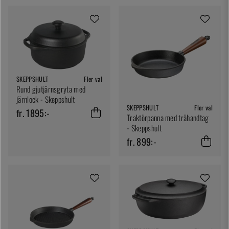
SKEPPSHULT
Fler val
Rund gjutjärnsgryta med
järnlock - Skeppshult
SKEPPSHULT
Fler val
fr. 1895:-
Traktörpanna med trähandtag
- Skeppshult
fr. 899:-