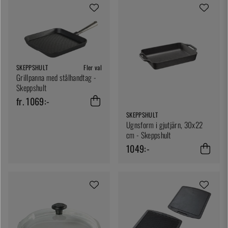
SKEPPSHULT
Fler val
Grillpanna med stålhandtag -
Skeppshult
fr. 1069:-
SKEPPSHULT
Ugnsform i gjutjärn, 30x22
cm - Skeppshult
1049:-