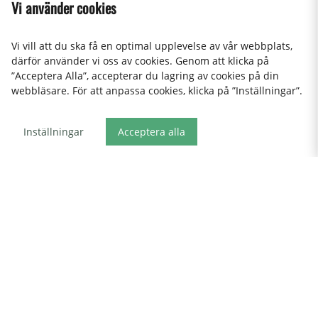
Vi använder cookies
Vi vill att du ska få en optimal upplevelse av vår webbplats,
därför använder vi oss av cookies. Genom att klicka på
”Acceptera Alla”, accepterar du lagring av cookies på din
webbläsare. För att anpassa cookies, klicka på ”Inställningar”.
Inställningar
Acceptera alla
SKEPPSHULT
Skeppshult pepparkvarn, 27
cm, Brunbok
699:-
Visa fler produkter