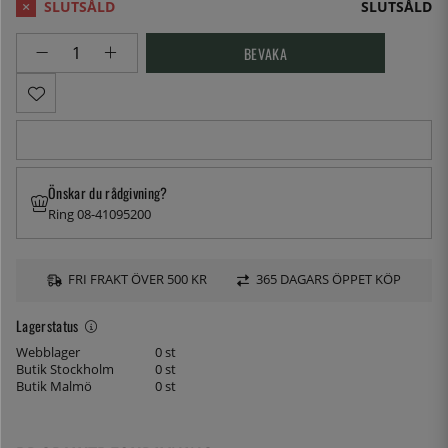
SLUTSÅLD
BEVAKA
Önskar du rådgivning?
Ring 08-41095200
FRI FRAKT ÖVER 500 KR
365 DAGARS ÖPPET KÖP
Lagerstatus
Webblager
0 st
Butik Stockholm
0 st
Butik Malmö
0 st