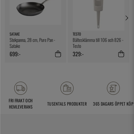
SATAKE
TESTO
Stekpanna, 28 cm, Pure Pan -
Bältesklämma till 106 och 826 -
Satake
Testo
699:-
329:-
FRI FRAKT OCH
TUSENTALS PRODUKTER
365 DAGARS ÖPPET KÖP
HEMLEVERANS