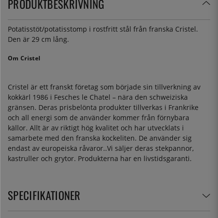
PRODUKTBESKRIVNING
Potatisstöt/potatisstomp i rostfritt stål från franska Cristel.
Den är 29 cm lång.
Om Cristel
Cristel är ett franskt företag som började sin tillverkning av
kokkärl 1986 i Fesches le Chatel – nära den schweiziska
gränsen. Deras prisbelönta produkter tillverkas i Frankrike
och all energi som de använder kommer från förnybara
källor. Allt är av riktigt hög kvalitet och har utvecklats i
samarbete med den franska kockeliten. De använder sig
endast av europeiska råvaror..Vi säljer deras stekpannor,
kastruller och grytor. Produkterna har en livstidsgaranti.
SPECIFIKATIONER