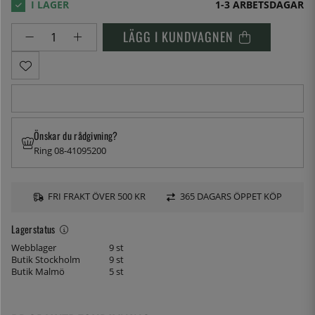
1-3 ARBETSDAGAR
LÄGG I KUNDVAGNEN
Önskar du rådgivning?
Ring 08-41095200
FRI FRAKT ÖVER 500 KR
365 DAGARS ÖPPET KÖP
Lagerstatus
Webblager
9 st
Butik Stockholm
9 st
Butik Malmö
5 st