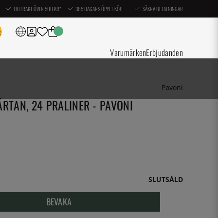
FRI FRAKT ÖVER 500 KR*
365 DAGARS ÖPPET KÖP
SÄKRA BETALNINGAR
Varumärken
Erbjudanden
Pavoni
ÄRTAN, 24 PRALINER - PAVONI
SLUTSÅLD
BEVAKA