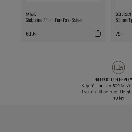
SATAKE
BIG GREEN
Stekpanna, 28 cm, Pure Pan - Satake
Silicone Ti
699:-
79:-
FRI FRAKT OCH HEMLE
Köp för mer än 500 kr så 
frakten till ombud. Heml
19 kr!