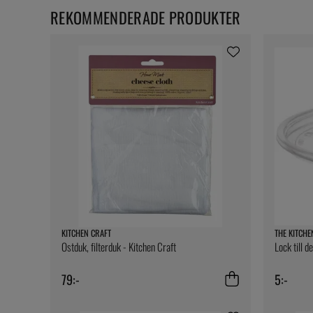
REKOMMENDERADE PRODUKTER
KITCHEN CRAFT
THE KITCHE
Ostduk, filterduk - Kitchen Craft
Lock till d
79:-
5:-