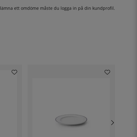
t lämna ett omdöme måste du
logga in
på din kundprofil.