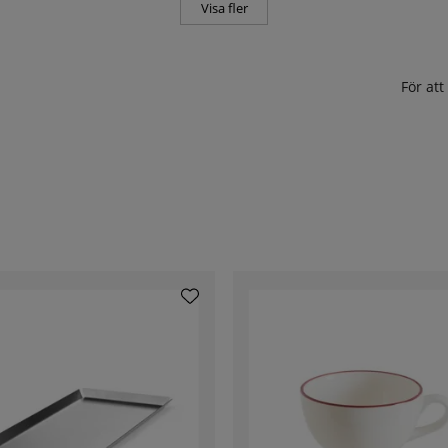
Visa fler
För at