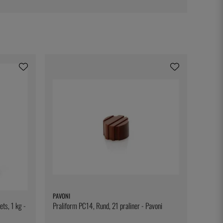
PAVONI
ts, 1 kg -
Praliform PC14, Rund, 21 praliner - Pavoni