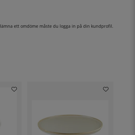
t lämna ett omdöme måste du
logga in
på din kundprofil.