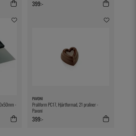
399:-
PAVONI
200x50mm -
Praliform PC17, Hjärtformad, 21 praliner -
Pavoni
399:-