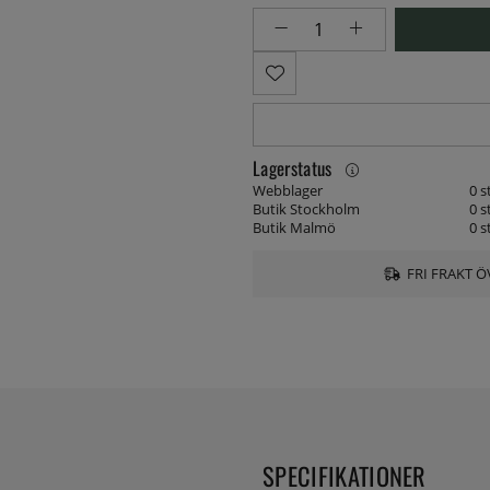
Lagerstatus
Webblager
0 s
Butik Stockholm
0 s
Butik Malmö
0 s
FRI FRAKT Ö
SPECIFIKATIONER