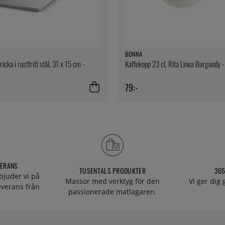
BONNA
icka i rostfritt stål, 31 x 15 cm -
Kaffekopp 23 cl, Rita Linea Burgundy 
79:-
VERANS
TUSENTALS PRODUKTER
365
bjuder vi på
Massor med verktyg för den
Vi ger dig
everans från
passionerade matlagaren.