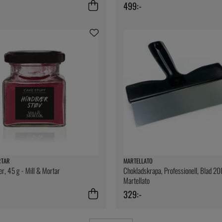
499:-
RTAR
MARTELLATO
er, 45 g - Mill & Mortar
Chokladskrapa, Professionell, Blad 
Martellato
329:-