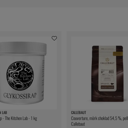
N LAB
CALLEBAUT
p - The Kitchen Lab - 1 kg
Couverture, mörk choklad 54,5 %, pelle
Callebaut