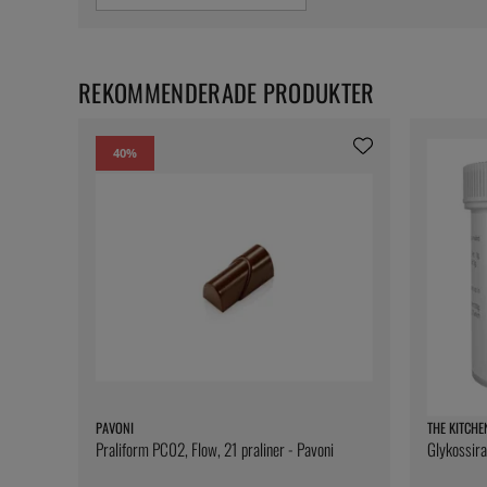
REKOMMENDERADE PRODUKTER
40
%
PAVONI
THE KITCHE
Praliform PC02, Flow, 21 praliner - Pavoni
Glykossira