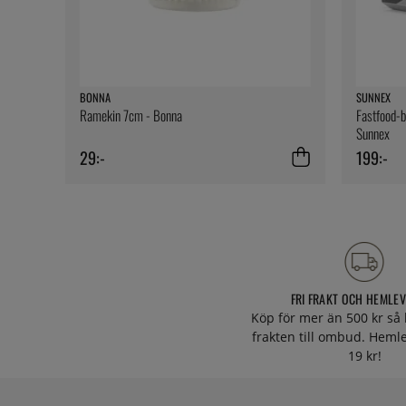
BONNA
SUNNEX
Ramekin 7cm - Bonna
Fastfood-br
Sunnex
29:-
199:-
FRI FRAKT OCH HEMLE
Köp för mer än 500 kr så 
frakten till ombud. Heml
19 kr!