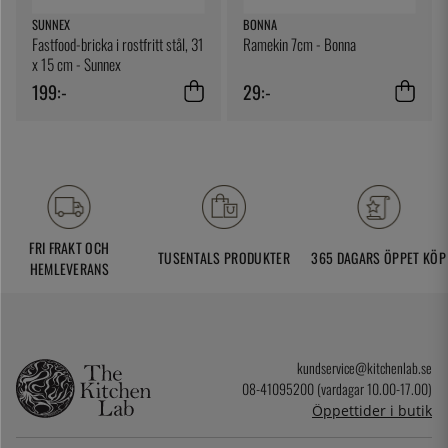
SUNNEX
BONNA
Fastfood-bricka i rostfritt stål, 31
Ramekin 7cm - Bonna
x 15 cm - Sunnex
199:-
29:-
FRI FRAKT OCH
TUSENTALS PRODUKTER
365 DAGARS ÖPPET KÖP
HEMLEVERANS
kundservice@kitchenlab.se
08-41095200 (vardagar 10.00-17.00)
Öppettider i butik