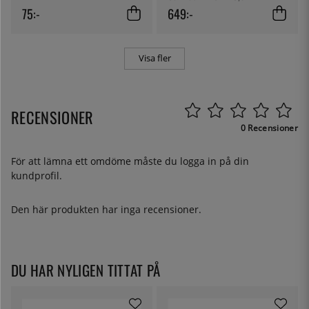
75:-
649:-
Visa fler
RECENSIONER
0 Recensioner
För att lämna ett omdöme måste du
logga in
på din
kundprofil.
Den här produkten har inga recensioner.
DU HAR NYLIGEN TITTAT PÅ