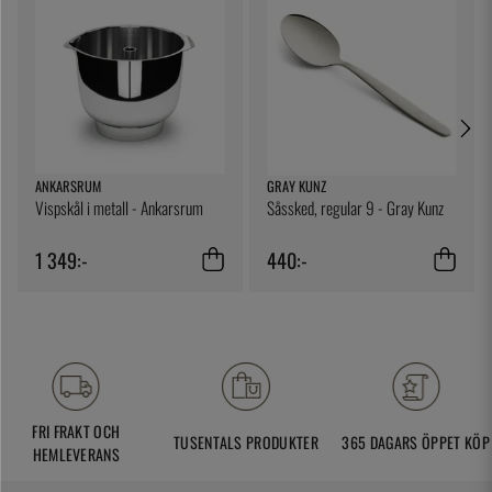
ANKARSRUM
GRAY KUNZ
Vispskål i metall - Ankarsrum
Såssked, regular 9 - Gray Kunz
1 349:-
440:-
FRI FRAKT OCH
TUSENTALS PRODUKTER
365 DAGARS ÖPPET KÖP
HEMLEVERANS