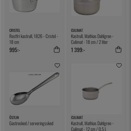
CRISTEL
CULIMAT
Rostfri kastrull, 1826 - Cristel -
Kastrull, Mathias Dahlgren -
18 cm
Culimat - 18 cm / 2 liter
995:-
1 399:-
ÖSTLIN
CULIMAT
Gastrosked / serveringssked
Kastrull, Mathias Dahlgren -
Culimat - 12 cm / 0,5 L