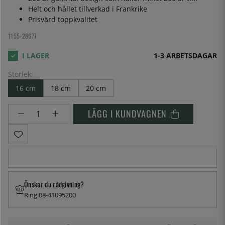
Helt och hållet tillverkad i Frankrike
Prisvärd toppkvalitet
1155-28677
1-3 ARBETSDAGAR
Storlek:
16 cm
18 cm
20 cm
LÄGG I KUNDVAGNEN
Önskar du rådgivning?
Ring 08-41095200