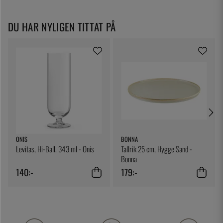
DU HAR NYLIGEN TITTAT PÅ
ONIS
BONNA
Levitas, Hi-Ball, 343 ml - Onis
Tallrik 25 cm, Hygge Sand -
Bonna
140:-
179:-