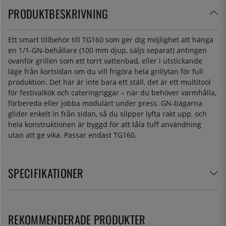
PRODUKTBESKRIVNING
Ett smart tillbehör till TG160 som ger dig möjlighet att hänga
en 1/1-GN-behållare (100 mm djup, säljs separat) antingen
ovanför grillen som ett torrt vattenbad, eller i utstickande
läge från kortsidan om du vill frigöra hela grillytan för full
produktion. Det här är inte bara ett ställ, det är ett multitool
för festivalkök och cateringriggar – när du behöver varmhålla,
förbereda eller jobba modulärt under press. GN-bägarna
glider enkelt in från sidan, så du slipper lyfta rakt upp, och
hela konstruktionen är byggd för att tåla tuff användning
utan att ge vika. Passar endast TG160.
SPECIFIKATIONER
REKOMMENDERADE PRODUKTER