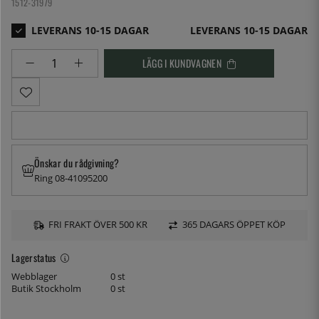
1512-31979
LEVERANS 10-15 DAGAR
LÄGG I KUNDVAGNEN
Önskar du rådgivning?
Ring 08-41095200
FRI FRAKT ÖVER 500 KR
365 DAGARS ÖPPET KÖP
Lagerstatus
Webblager
0 st
Butik Stockholm
0 st