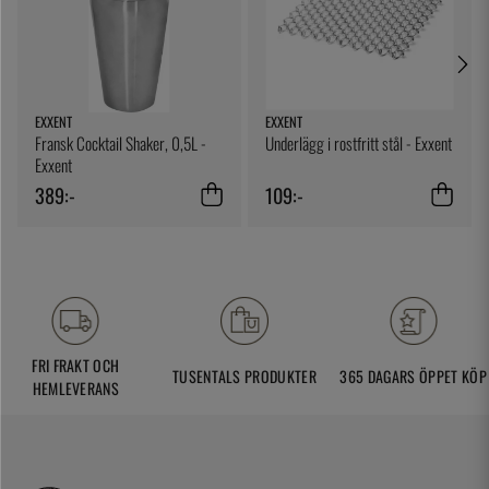
EXXENT
EXXENT
Fransk Cocktail Shaker, 0,5L -
Underlägg i rostfritt stål - Exxent
Exxent
389:-
109:-
FRI FRAKT OCH
TUSENTALS PRODUKTER
365 DAGARS ÖPPET KÖP
HEMLEVERANS