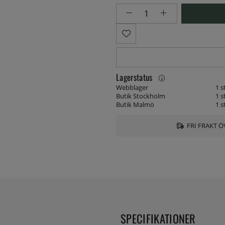
Lagerstatus
Webblager
1 s
Butik Stockholm
1 s
Butik Malmö
1 s
FRI FRAKT Ö
SPECIFIKATIONER