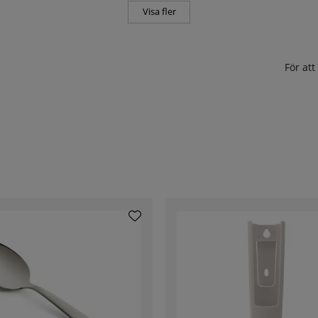
Visa fler
För at