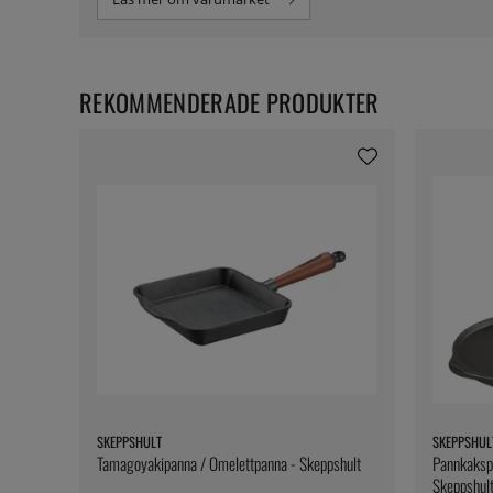
REKOMMENDERADE PRODUKTER
SKEPPSHULT
SKEPPSHUL
Tamagoyakipanna / Omelettpanna - Skeppshult
Pannkakspa
Skeppshul