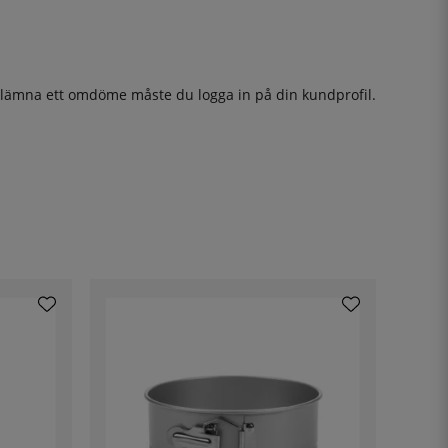
t lämna ett omdöme måste du
logga in
på din kundprofil.