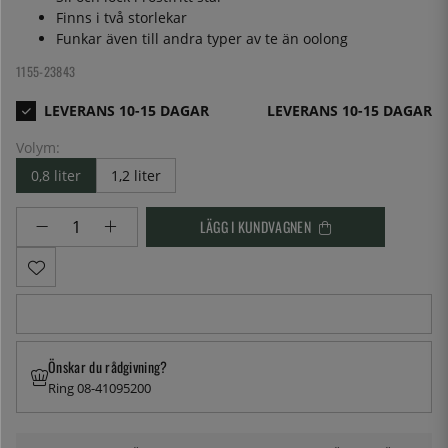
Finns i två storlekar
Funkar även till andra typer av te än oolong
1155-23843
LEVERANS 10-15 DAGAR
Volym:
0,8 liter
1,2 liter
LÄGG I KUNDVAGNEN
Önskar du rådgivning?
Ring 08-41095200