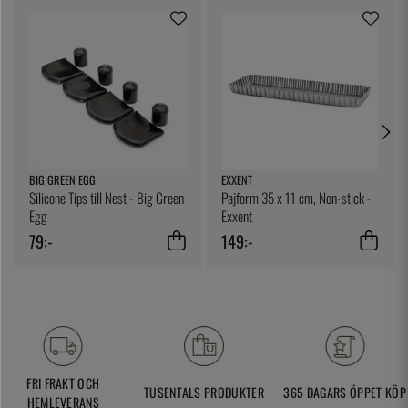
BIG GREEN EGG
EXXENT
Silicone Tips till Nest - Big Green
Pajform 35 x 11 cm, Non-stick -
Egg
Exxent
79:-
149:-
FRI FRAKT OCH
TUSENTALS PRODUKTER
365 DAGARS ÖPPET KÖP
HEMLEVERANS