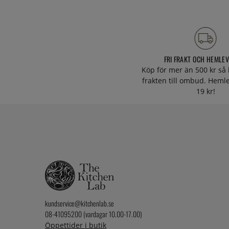
FRI FRAKT OCH HEMLE
Köp för mer än 500 kr så 
frakten till ombud. Heml
19 kr!
kundservice@kitchenlab.se
08-41095200 (vardagar 10.00-17.00)
Öppettider i butik