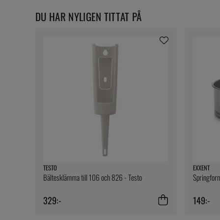
DU HAR NYLIGEN TITTAT PÅ
TESTO
EXXENT
Bältesklämma till 106 och 826 - Testo
Springform
329:-
149:-