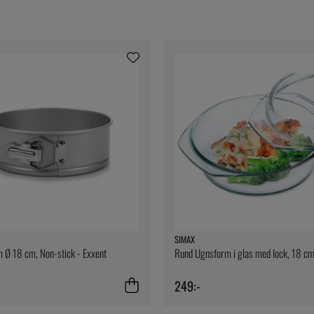
SIMAX
 Ø 18 cm, Non-stick - Exxent
Rund Ugnsform i glas med lock, 18 cm
249:-