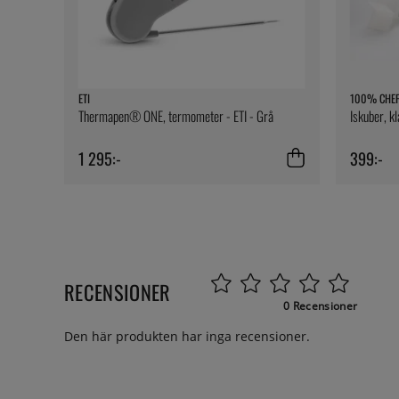
ETI
100% CHE
Thermapen® ONE, termometer - ETI - Grå
Iskuber, k
1 295:-
399:-
RECENSIONER
0 Recensioner
Den här produkten har inga recensioner.