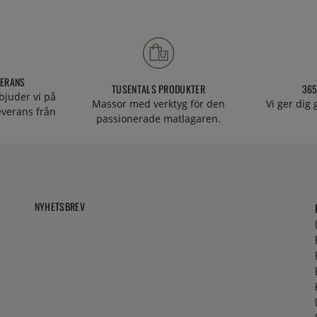
VERANS
TUSENTALS PRODUKTER
365
bjuder vi på
Massor med verktyg för den
Vi ger dig
everans från
passionerade matlagaren.
NYHETSBREV