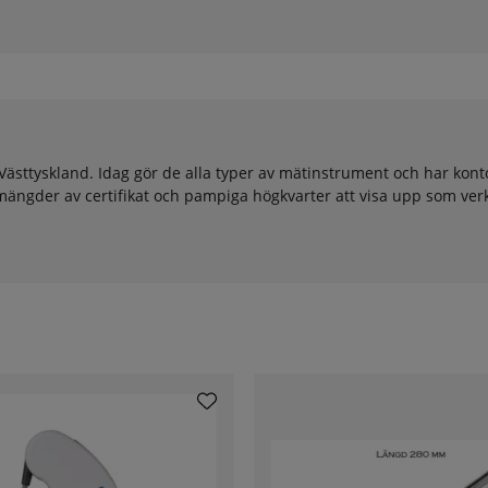
Västtyskland. Idag gör de alla typer av mätinstrument och har kont
ängder av certifikat och pampiga högkvarter att visa upp som verkl