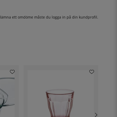
t lämna ett omdöme måste du
logga in
på din kundprofil.