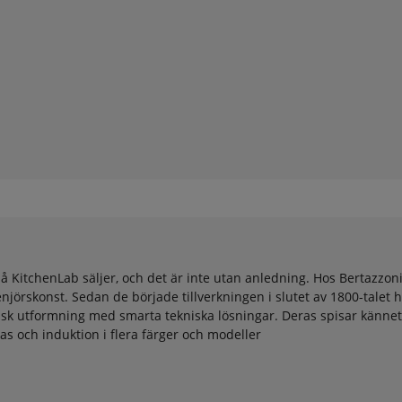
å KitchenLab säljer, och det är inte utan anledning. Hos Bertazzoni
rskonst. Sedan de började tillverkningen i slutet av 1800-talet h
ssisk utformning med smarta tekniska lösningar. Deras spisar känn
as och induktion i flera färger och modeller