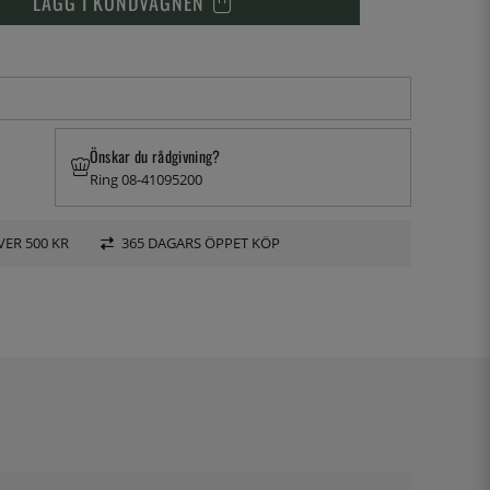
LÄGG I KUNDVAGNEN
Önskar du rådgivning?
Ring 08-41095200
VER 500 KR
365 DAGARS ÖPPET KÖP