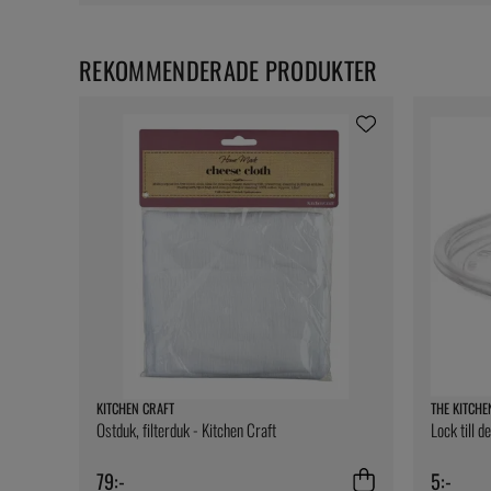
REKOMMENDERADE PRODUKTER
KITCHEN CRAFT
THE KITCHE
Ostduk, filterduk - Kitchen Craft
Lock till d
79:-
5:-