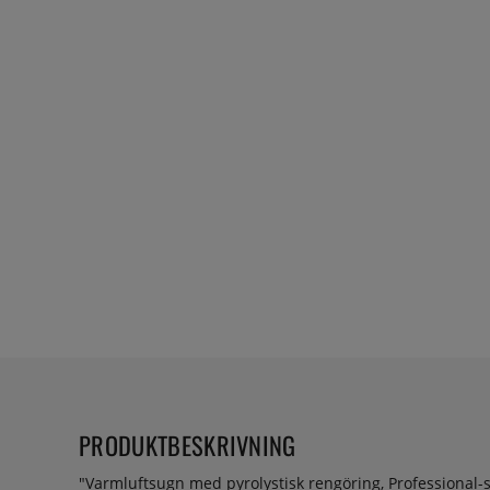
PRODUKTBESKRIVNING
"Varmluftsugn med pyrolystisk rengöring, Professional-