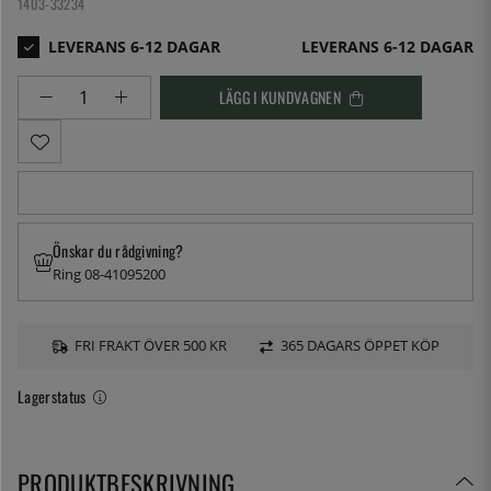
1403-33234
LEVERANS 6-12 DAGAR
LÄGG I KUNDVAGNEN
Önskar du rådgivning?
Ring 08-41095200
FRI FRAKT ÖVER 500 KR
365 DAGARS ÖPPET KÖP
Lagerstatus
PRODUKTBESKRIVNING