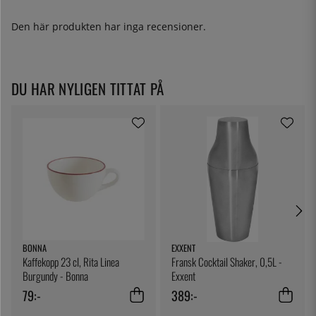
Den här produkten har inga recensioner.
DU HAR NYLIGEN TITTAT PÅ
BONNA
EXXENT
Kaffekopp 23 cl, Rita Linea
Fransk Cocktail Shaker, 0,5L -
Burgundy - Bonna
Exxent
79:-
389:-