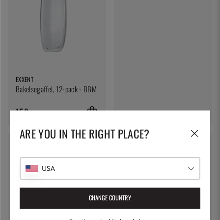
EXXENT
Bakelsegaffel, 12-pack - BBM
159:-
ARE YOU IN THE RIGHT PLACE?
USA
CHANGE COUNTRY