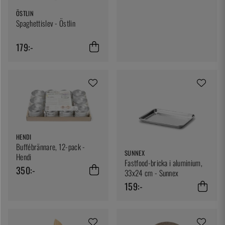
ÖSTLIN
Spaghettislev - Östlin
179:-
HENDI
Buffébrännare, 12-pack -
SUNNEX
Hendi
Fastfood-bricka i aluminium,
350:-
33x24 cm - Sunnex
159:-