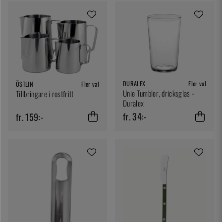
DURALEX
Fler val
ÖSTLIN
Fler val
Unie Tumbler, dricksglas -
Tillbringare i rostfritt
Duralex
fr. 34:-
fr. 159:-