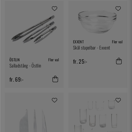
EXXENT
Fler val
Skål stapelbar - Exxent
ÖSTLIN
Fler val
fr. 25:-
Salladstång - Östlin
fr. 69:-