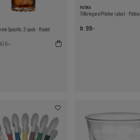
PATINA
Tillbringare/Pitcher i plast - Patina
fr. 99:-
rink Specific, 2-pack - Riedel
479:-