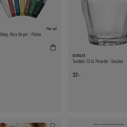
Fler val
ltång, flera färger - Patina
-
DURALEX
Tumbler 13 cl, Picardie - Duralex
32:-