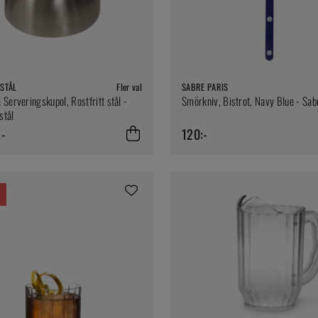
STÅL
Fler val
SABRE PARIS
 Serveringskupol, Rostfritt stål -
Smörkniv, Bistrot, Navy Blue - Sab
stål
:-
120:-