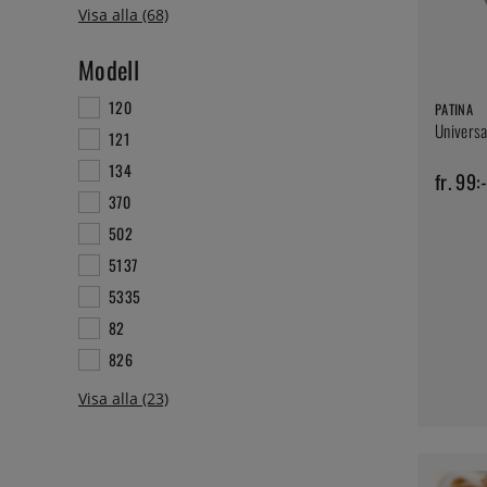
Modell
120
PATINA
Universa
121
134
fr. 99:
370
502
5137
5335
82
826