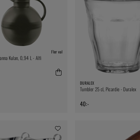
Fler val
nna Kulan, 0,94 L - Alfi
DURALEX
Tumbler 25 cl, Picardie - Duralex
40:-