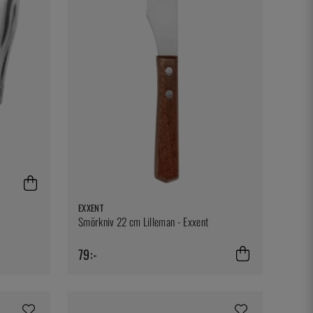
EXXENT
Smörkniv 22 cm Lilleman - Exxent
79:-