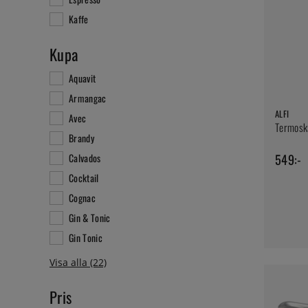
Kaffe
Kupa
Aquavit
Armangac
ALFI
Avec
Termoska
Brandy
549:-
Calvados
Cocktail
Cognac
Gin & Tonic
Gin Tonic
Pris