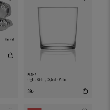
Fler val
PATINA
Ölglas Bistro, 37,5 cl - Patina
39:-