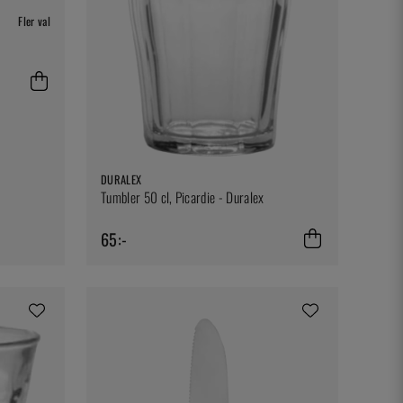
Fler val
DURALEX
Tumbler 50 cl, Picardie - Duralex
65:-