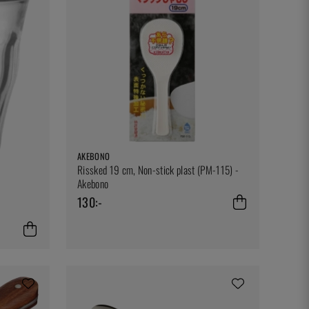
AKEBONO
Rissked 19 cm, Non-stick plast (PM-115) -
Akebono
130:-