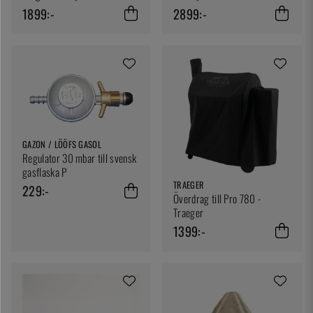
1899:-
2899:-
GAZON / LÖÖFS GASOL
Regulator 30 mbar till svensk
gasflaska P
TRAEGER
229:-
Överdrag till Pro 780 -
Traeger
1399:-