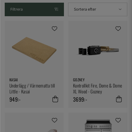
Filtrera
Sortera efter
KASAI
GOZNEY
Underlägg / Värmematta till
Kontrollkit Fire, Dome & Dome
Little - Kasai
XL Wood - Gozney
949:-
3699:-