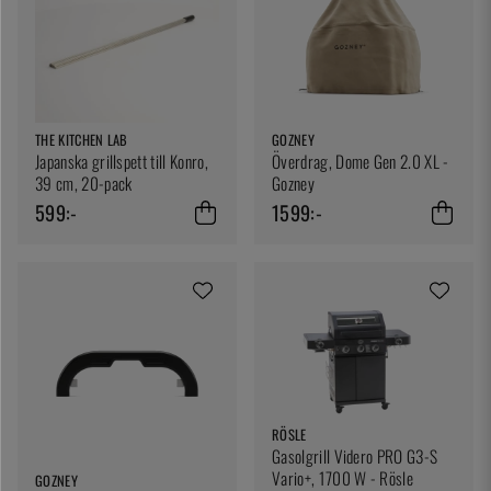
THE KITCHEN LAB
GOZNEY
Japanska grillspett till Konro,
Överdrag, Dome Gen 2.0 XL -
39 cm, 20-pack
Gozney
599:-
1599:-
RÖSLE
Gasolgrill Videro PRO G3-S
Vario+, 1700 W - Rösle
GOZNEY