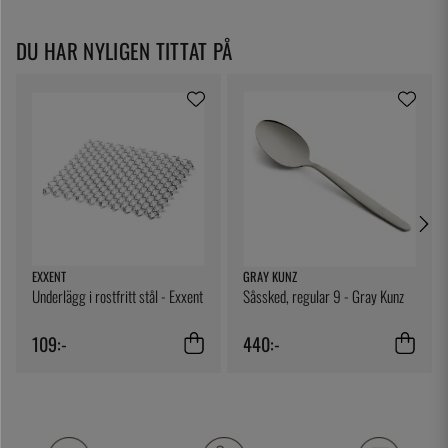
DU HAR NYLIGEN TITTAT PÅ
EXXENT
GRAY KUNZ
Underlägg i rostfritt stål - Exxent
Såssked, regular 9 - Gray Kunz
109:-
440:-