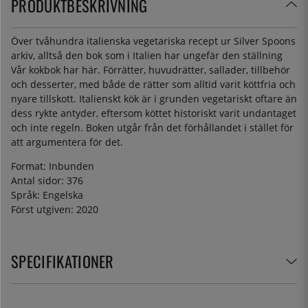
PRODUKTBESKRIVNING
Över tvåhundra italienska vegetariska recept ur Silver Spoons
arkiv, alltså den bok som i Italien har ungefär den ställning
Vår kokbok har här. Förrätter, huvudrätter, sallader, tillbehör
och desserter, med både de rätter som alltid varit köttfria och
nyare tillskott. Italienskt kök är i grunden vegetariskt oftare än
dess rykte antyder, eftersom köttet historiskt varit undantaget
och inte regeln. Boken utgår från det förhållandet i stället för
att argumentera för det.
Format: Inbunden
Antal sidor: 376
Språk: Engelska
Först utgiven: 2020
SPECIFIKATIONER