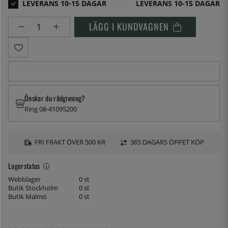
LEVERANS 10-15 DAGAR
LÄGG I KUNDVAGNEN
Önskar du rådgivning?
Ring 08-41095200
FRI FRAKT ÖVER 500 KR
365 DAGARS ÖPPET KÖP
Lagerstatus
Webblager
0 st
Butik Stockholm
0 st
Butik Malmö
0 st