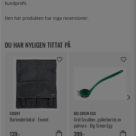
kundprofil.
Den här produkten har inga recensioner.
DU HAR NYLIGEN TITTAT PÅ
EXXENT
BIG GREEN EGG
Bartenderfodral - Exxent
Grid Scrubber, gallerborste av
palmyra - Big Green Egg
139:-
399:-