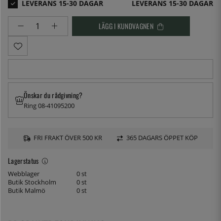
LEVERANS 15-30 DAGAR
LÄGG I KUNDVAGNEN
Önskar du rådgivning?
Ring 08-41095200
FRI FRAKT ÖVER 500 KR
365 DAGARS ÖPPET KÖP
Lagerstatus
Webblager
0 st
Butik Stockholm
0 st
Butik Malmö
0 st