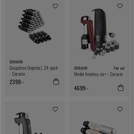
CORAVIN
Gaspatron (kapslar), 24-pack
CORAVIN
Fler val
- Coravin
Model timeless six+ - Coravin
2399:-
4699:-