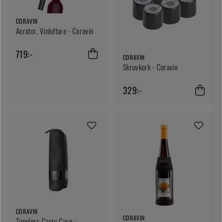
CORAVIN
Aerator, Vinluftare - Coravin
719:-
CORAVIN
Skruvkork - Coravin
329:-
CORAVIN
CORAVIN
Timeless Carry Case -