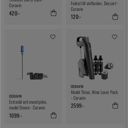
Fodral till vinflaskor, Dessert -
Coravin
Coravin
420:-
120:-
CORAVIN
Model Three, Wine Lover Pack
CORAVIN
- Coravin
Extranål och munstycke,
2599:-
model Eleven - Coravin
1099:-