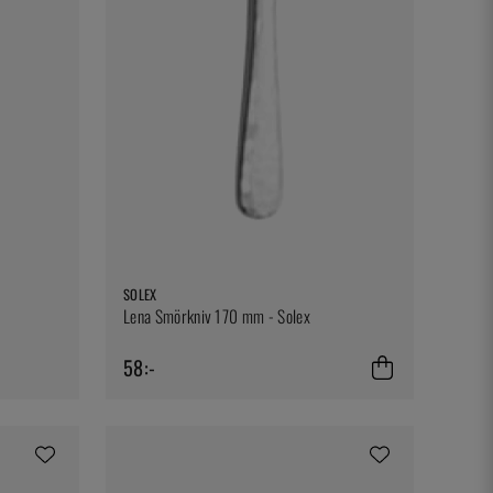
SOLEX
Lena Smörkniv 170 mm - Solex
58:-