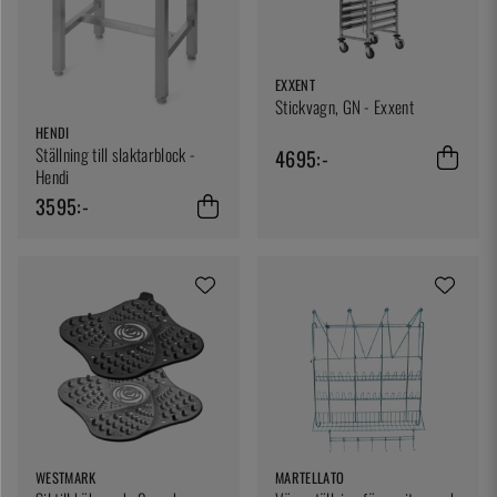
EXXENT
Stickvagn, GN - Exxent
HENDI
Ställning till slaktarblock -
4695:-
Hendi
3595:-
WESTMARK
MARTELLATO