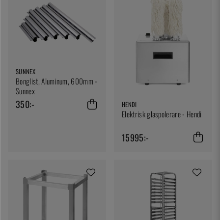
SUNNEX
Bonglist, Aluminum, 600mm -
Sunnex
350:-
HENDI
Elektrisk glaspolerare - Hendi
15995:-