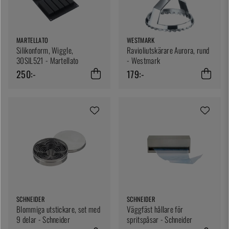
MARTELLATO
WESTMARK
Silikonform, Wiggle,
Ravioliutskärare Aurora, rund
30SIL521 - Martellato
- Westmark
250:-
179:-
SCHNEIDER
SCHNEIDER
Blommiga utstickare, set med
Väggfäst hållare för
9 delar - Schneider
spritspåsar - Schneider