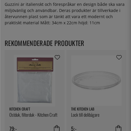
Guzzini är italienskt och förespråkar en design både ska vara
miljövänlig och användbar. Deras produkter är tillverkade i
återvunnen plast som är tänkt att vara ett modernt och
praktiskt material Mått: 34cm x 22cm höjd: 11cm
REKOMMENDERADE PRODUKTER
KITCHEN CRAFT
THE KITCHEN LAB
Ostduk, filterduk - Kitchen Craft
Lock till delibägare
79:-
5:-