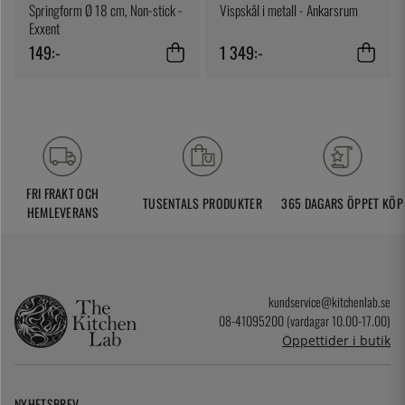
Springform Ø 18 cm, Non-stick -
Vispskål i metall - Ankarsrum
Exxent
149:-
1 349:-
FRI FRAKT OCH
TUSENTALS PRODUKTER
365 DAGARS ÖPPET KÖP
HEMLEVERANS
kundservice@kitchenlab.se
08-41095200 (vardagar 10.00-17.00)
Öppettider i butik
NYHETSBREV