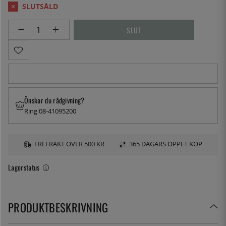
Önskar du rådgivning?
Ring 08-41095200
FRI FRAKT ÖVER 500 KR
365 DAGARS ÖPPET KÖP
Lagerstatus
PRODUKTBESKRIVNING