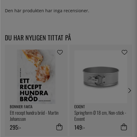
Den här produkten har inga recensioner.
DU HAR NYLIGEN TITTAT PÅ
BONNIER FAKTA
EXXENT
Ett recept hundra bröd - Martin
Springform Ø 18 cm, Non-stick -
Johansson
Exxent
295:-
149:-