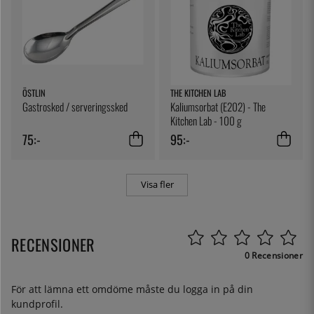
ÖSTLIN
THE KITCHEN LAB
Gastrosked / serveringssked
Kaliumsorbat (E202) - The
Kitchen Lab - 100 g
75:-
95:-
Visa fler
RECENSIONER
0 Recensioner
För att lämna ett omdöme måste du
logga in
på din
kundprofil.