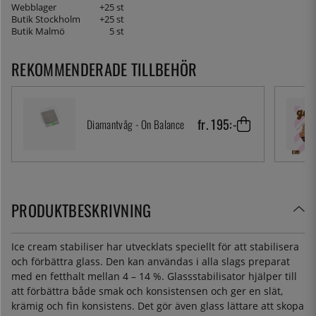
Webblager
+25 st
Butik Stockholm
+25 st
Butik Malmö
5 st
REKOMMENDERADE TILLBEHÖR
fr. 195:-
Diamantvåg - On Balance
PRODUKTBESKRIVNING
Ice cream stabiliser har utvecklats speciellt för att stabilisera
och förbättra glass. Den kan användas i alla slags preparat
med en fetthalt mellan 4 – 14 %. Glassstabilisator hjälper till
att förbättra både smak och konsistensen och ger en slät,
krämig och fin konsistens. Det gör även glass lättare att skopa