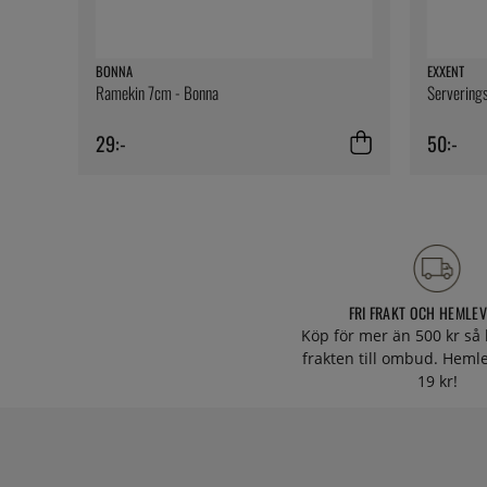
BONNA
EXXENT
Ramekin 7cm - Bonna
Serverings
29:-
50:-
FRI FRAKT OCH HEMLE
Köp för mer än 500 kr så 
frakten till ombud. Heml
19 kr!