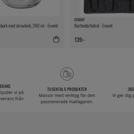
EXXENT
burk med skruvlock, 240 ml - Exxent
Bartenderfodral - Exxent
139:-
VERANS
TUSENTALS PRODUKTER
365
bjuder vi på
Massor med verktyg för den
Vi ger dig
everans från
passionerade matlagaren.