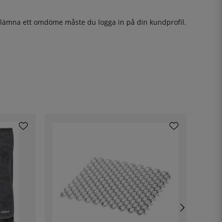
t lämna ett omdöme måste du
logga in
på din kundprofil.