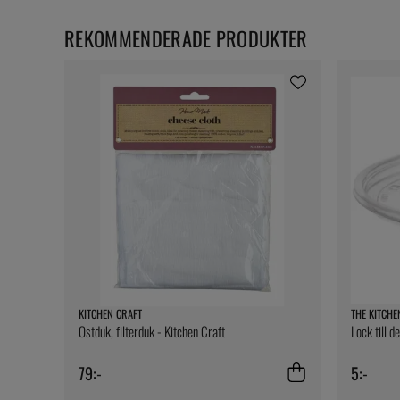
REKOMMENDERADE PRODUKTER
KITCHEN CRAFT
THE KITCHE
Ostduk, filterduk - Kitchen Craft
Lock till d
79:-
5:-