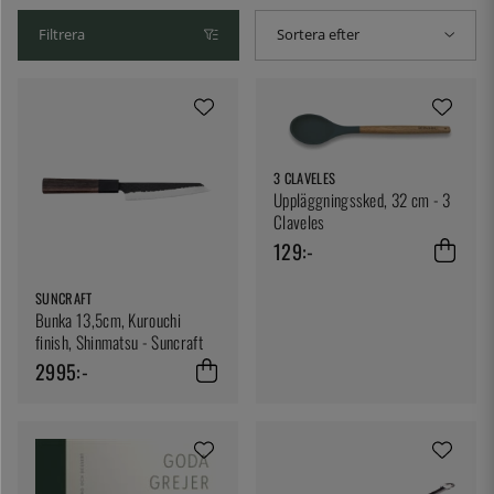
Filtrera
Sortera efter
3 CLAVELES
Uppläggningssked, 32 cm - 3
Claveles
129:-
SUNCRAFT
Bunka 13,5cm, Kurouchi
finish, Shinmatsu - Suncraft
2995:-