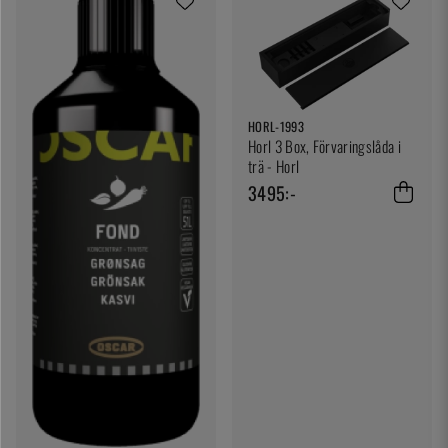
HORL-1993
Horl 3 Box, Förvaringslåda i
trä - Horl
3495:-