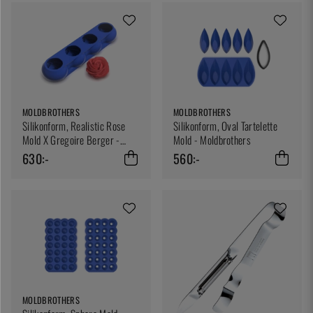
MOLDBROTHERS
MOLDBROTHERS
Silikonform, Realistic Rose
Silikonform, Oval Tartelette
Mold X Gregoire Berger -
Mold - Moldbrothers
Moldbrothers
630:-
560:-
MOLDBROTHERS