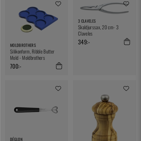
3 CLAVELES
Skaldjurssax, 20 cm- 3
Claveles
349:-
MOLDBROTHERS
Silikonform, Ribble Butter
Mold - Moldbrothers
700:-
DÉGLON