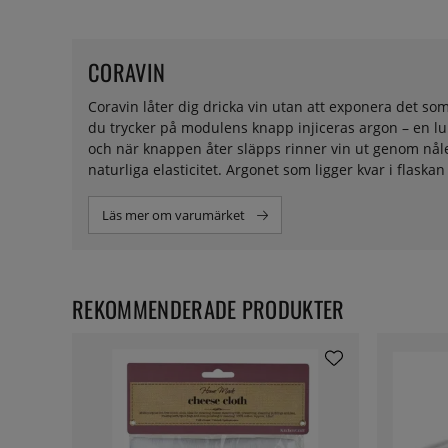
CORAVIN
Coravin låter dig dricka vin utan att exponera det so
du trycker på modulens knapp injiceras argon – en lu
och när knappen åter släpps rinner vin ut genom nålen
naturliga elasticitet. Argonet som ligger kvar i flaska
Läs mer om varumärket
REKOMMENDERADE PRODUKTER