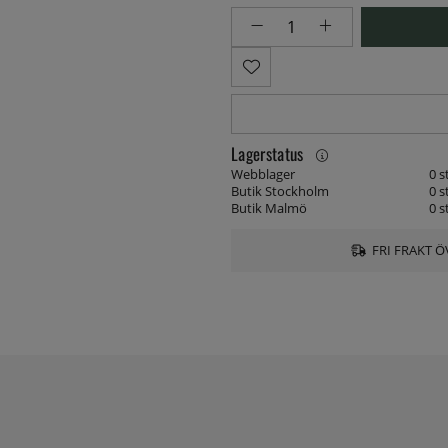
Lagerstatus
Webblager
0 s
Butik Stockholm
0 s
Butik Malmö
0 s
FRI FRAKT Ö