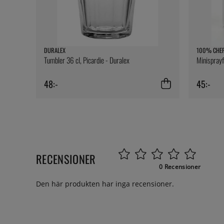
DURALEX
100% CHE
Tumbler 36 cl, Picardie - Duralex
Minispray
48:-
45:-
RECENSIONER
0 Recensioner
Den här produkten har inga recensioner.