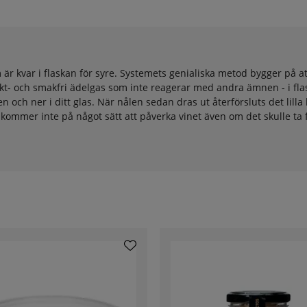
m är kvar i flaskan för syre. Systemets genialiska metod bygger på a
kt- och smakfri ädelgas som inte reagerar med andra ämnen - i flas
 och ner i ditt glas. När nålen sedan dras ut återförsluts det lil
n kommer inte på något sätt att påverka vinet även om det skulle ta f