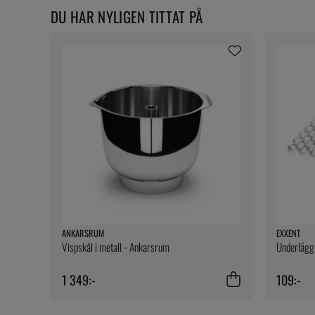
DU HAR NYLIGEN TITTAT PÅ
ANKARSRUM
EXXENT
Vispskål i metall - Ankarsrum
Underlägg i
1 349:-
109:-