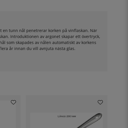
tt en tunn nål penetrerar korken på vinflaskan. När
kan. Introduktionen av argonet skapar ett övertryck,
la hål som skapades av nålen automatiskt av korkens
lera år innan du vill avnjuta nästa glas.