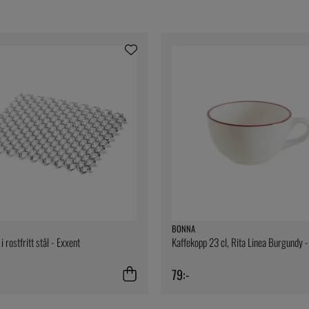
BONNA
 rostfritt stål - Exxent
Kaffekopp 23 cl, Rita Linea Burgundy 
79:-