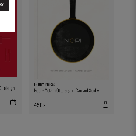
RY
EBURY PRESS
Ottolenghi
Nopi - Yotam Ottolenghi, Ramael Scully
450:-