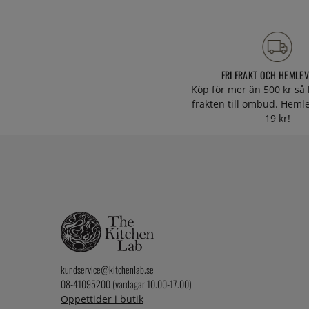
FRI FRAKT OCH HEMLE
Köp för mer än 500 kr så 
frakten till ombud. Heml
19 kr!
kundservice@kitchenlab.se
08-41095200 (vardagar 10.00-17.00)
Öppettider i butik