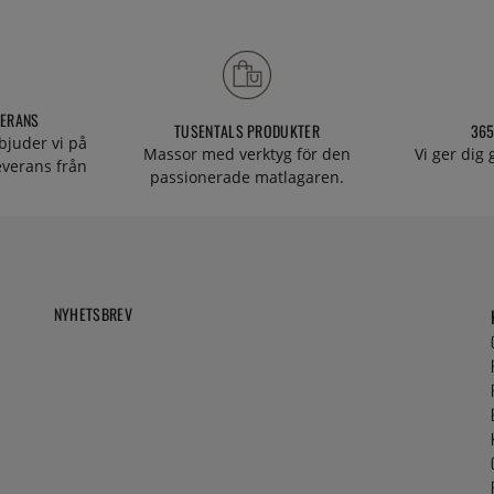
VERANS
TUSENTALS PRODUKTER
365
bjuder vi på
Massor med verktyg för den
Vi ger dig
everans från
passionerade matlagaren.
NYHETSBREV